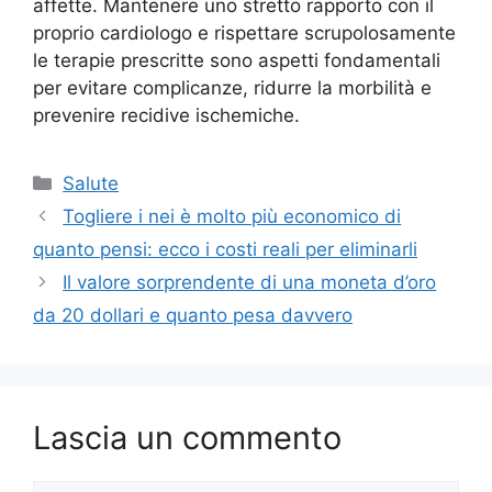
affette. Mantenere uno stretto rapporto con il
proprio cardiologo e rispettare scrupolosamente
le terapie prescritte sono aspetti fondamentali
per evitare complicanze, ridurre la morbilità e
prevenire recidive ischemiche.
Categorie
Salute
Togliere i nei è molto più economico di
quanto pensi: ecco i costi reali per eliminarli
Il valore sorprendente di una moneta d’oro
da 20 dollari e quanto pesa davvero
Lascia un commento