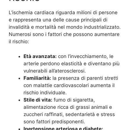
L’ischemia cardiaca riguarda milioni di persone
e rappresenta una delle cause principali di
invalidità e mortalità nel mondo industrializzato.
Numerosi sono i fattori che possono aumentare
il rischio:
Età avanzata:
con l’invecchiamento, le
arterie perdono elasticità e diventano più
vulnerabili all’aterosclerosi.
Familiarità:
la presenza di parenti stretti
con malattie cardiovascolari aumenta il
rischio individuale.
Stile di vita:
fumo di sigaretta,
alimentazione ricca di grassi animali e
zuccheri raffinati, sedentarietà e stress
sono fattori predisponenti.
Ipertensione arteriosa e diabete: