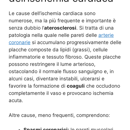
Le cause dell’ischemia cardiaca sono
numerose, ma la più frequente e importante è
senza dubbio l’
aterosclerosi
. Si tratta di una
patologia nella quale nelle pareti delle
arterie
coronarie
si accumulano progressivamente delle
placche composte da lipidi (grassi), cellule
infiammatorie e tessuto fibroso. Queste placche
possono restringere il lume arterioso,
ostacolando il normale flusso sanguigno e, in
alcuni casi, diventare instabili, ulcerarsi e
favorire la formazione di
coaguli
che occludono
completamente il vaso e provocano ischemia
acuta.
Altre cause, meno frequenti, comprendono:
Spasmi coronarici:
le pareti muscolari