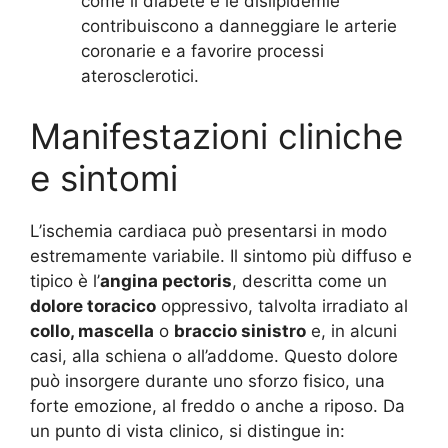
come il diabete e le dislipidemie
contribuiscono a danneggiare le arterie
coronarie e a favorire processi
aterosclerotici.
Manifestazioni cliniche
e sintomi
L’ischemia cardiaca può presentarsi in modo
estremamente variabile. Il sintomo più diffuso e
tipico è l’
angina pectoris
, descritta come un
dolore toracico
oppressivo, talvolta irradiato al
collo, mascella
o
braccio sinistro
e, in alcuni
casi, alla schiena o all’addome
. Questo dolore
può insorgere durante uno sforzo fisico, una
forte emozione, al freddo o anche a riposo. Da
un punto di vista clinico, si distingue in: