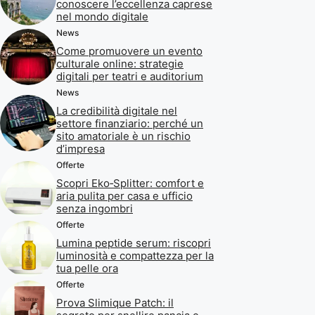
conoscere l’eccellenza caprese
nel mondo digitale
News
Come promuovere un evento
culturale online: strategie
digitali per teatri e auditorium
News
La credibilità digitale nel
settore finanziario: perché un
sito amatoriale è un rischio
d’impresa
Offerte
Scopri Eko‑Splitter: comfort e
aria pulita per casa e ufficio
senza ingombri
Offerte
Lumina peptide serum: riscopri
luminosità e compattezza per la
tua pelle ora
Offerte
Prova Slimique Patch: il