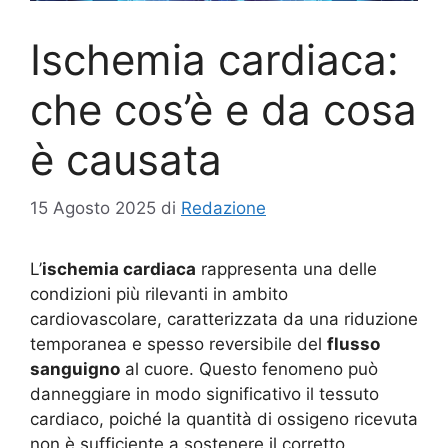
Ischemia cardiaca:
che cos’è e da cosa
è causata
15 Agosto 2025
di
Redazione
L’
ischemia cardiaca
rappresenta una delle
condizioni più rilevanti in ambito
cardiovascolare, caratterizzata da una riduzione
temporanea e spesso reversibile del
flusso
sanguigno
al cuore. Questo fenomeno può
danneggiare in modo significativo il tessuto
cardiaco, poiché la quantità di ossigeno ricevuta
non è sufficiente a sostenere il corretto