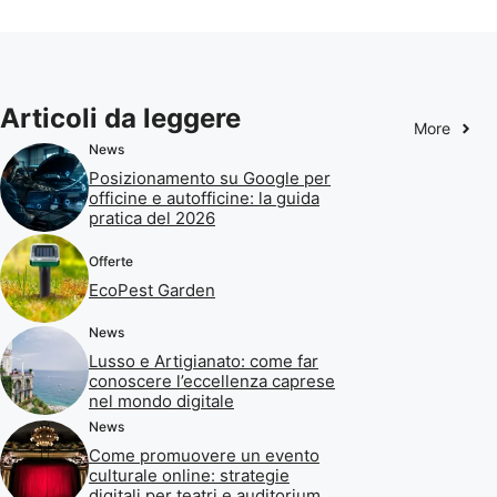
Articoli da leggere
More
News
Posizionamento su Google per
officine e autofficine: la guida
pratica del 2026
Offerte
EcoPest Garden
News
Lusso e Artigianato: come far
conoscere l’eccellenza caprese
nel mondo digitale
News
Come promuovere un evento
culturale online: strategie
digitali per teatri e auditorium