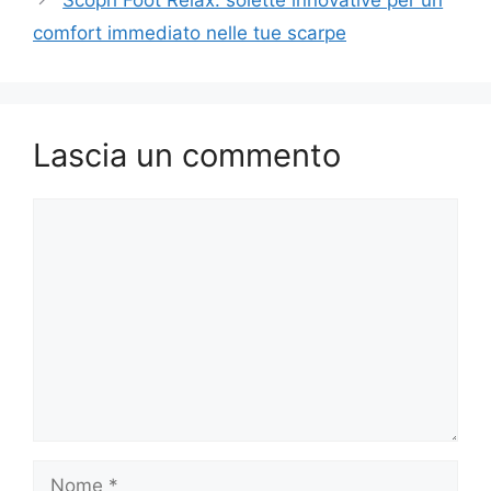
Scopri Foot Relax: solette innovative per un
comfort immediato nelle tue scarpe
Lascia un commento
Commento
Nome