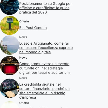
Posizionamento su Google per
officine e autofficine: la guida
pratica del 2026
Offerte
EcoPest Garden
News
Lusso e Artigianato: come far
conoscere l’eccellenza caprese
nel mondo digitale
News
Come promuovere un evento
culturale online: strategie
digitali per teatri e auditorium
News
La credibilità digitale nel
settore finanziario: perché un
sito amatoriale è un rischio
d’impresa
Offerte