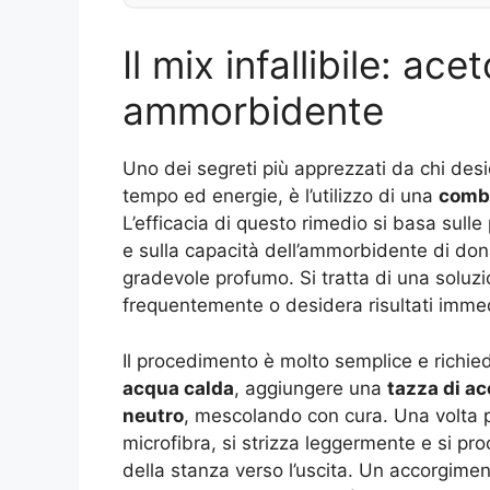
Il mix infallibile: ac
ammorbidente
Uno dei segreti più apprezzati da chi des
tempo ed energie, è l’utilizzo di una
combi
L’efficacia di questo rimedio si basa sulle
e sulla capacità dell’ammorbidente di don
gradevole profumo. Si tratta di una soluzio
frequentemente o desidera risultati imme
Il procedimento è molto semplice e richie
acqua calda
, aggiungere una
tazza di ac
neutro
, mescolando con cura. Una volta 
microfibra, si strizza leggermente e si pr
della stanza verso l’uscita. Un accorgimen