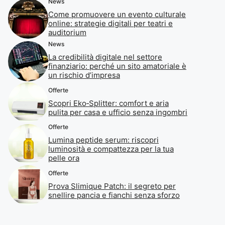
News
Come promuovere un evento culturale
online: strategie digitali per teatri e
auditorium
News
La credibilità digitale nel settore
finanziario: perché un sito amatoriale è
un rischio d’impresa
Offerte
Scopri Eko‑Splitter: comfort e aria
pulita per casa e ufficio senza ingombri
Offerte
Lumina peptide serum: riscopri
luminosità e compattezza per la tua
pelle ora
Offerte
Prova Slimique Patch: il segreto per
snellire pancia e fianchi senza sforzo