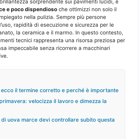
rillantezza sorprendente sui pavimenti lucidi, è
ce e poco dispendioso
che ottimizzi non solo il
 impiegato nella pulizia. Sempre più persone
’uso, rapidità di esecuzione e sicurezza per le
lanato, la ceramica e il marmo. In questo contesto,
menti tecnici rappresenta una risorsa preziosa per
asa impeccabile senza ricorrere a macchinari
ive.
: ecco il termine corretto e perché è importante
i primavera: velocizza il lavoro e dimezza la
o di uova marce devi controllare subito questa