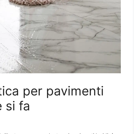
tica per pavimenti
 si fa