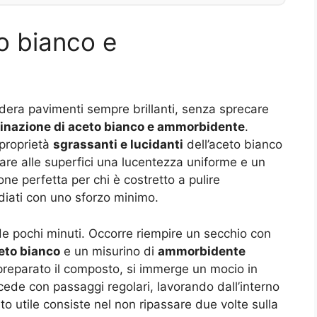
eto bianco e
idera pavimenti sempre brillanti, senza sprecare
nazione di aceto bianco e ammorbidente
.
 proprietà
sgrassanti e lucidanti
dell’aceto bianco
are alle superfici una lucentezza uniforme e un
ne perfetta per chi è costretto a pulire
diati con uno sforzo minimo.
de pochi minuti. Occorre riempire un secchio con
eto bianco
e un misurino di
ammorbidente
preparato il composto, si immerge un mocio in
ocede con passaggi regolari, lavorando dall’interno
to utile consiste nel non ripassare due volte sulla