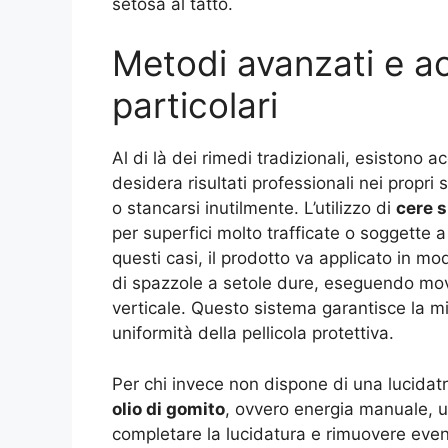
setosa al tatto.
Metodi avanzati e ac
particolari
Al di là dei rimedi tradizionali, esistono a
desidera risultati professionali nei propr
o stancarsi inutilmente. L’utilizzo di
cere s
per superfici molto trafficate o soggette 
questi casi, il prodotto va applicato in m
di spazzole a setole dure, eseguendo mov
verticale. Questo sistema garantisce la mi
uniformità della pellicola protettiva.
Per chi invece non dispone di una lucidatr
olio di gomito
, ovvero energia manuale, u
completare la lucidatura e rimuovere even