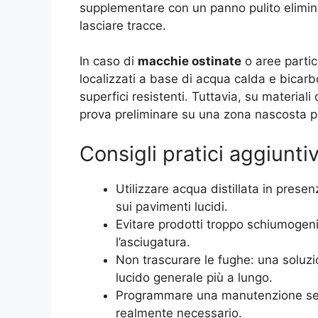
supplementare con un panno pulito elimina 
lasciare tracce.
In caso di
macchie ostinate
o aree parti
localizzati a base di acqua calda e bicarb
superfici resistenti. Tuttavia, su material
prova preliminare su una zona nascosta pe
Consigli pratici aggiuntiv
Utilizzare acqua distillata in presen
sui pavimenti lucidi.
Evitare prodotti troppo schiumogen
l’asciugatura.
Non trascurare le fughe: una soluzi
lucido generale più a lungo.
Programmare una manutenzione sett
realmente necessario.