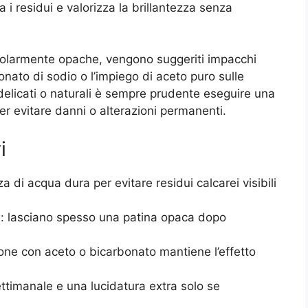
i residui e valorizza la brillantezza senza
colarmente opache, vengono suggeriti impacchi
onato di sodio o l’impiego di aceto puro sulle
i delicati o naturali è sempre prudente eseguire una
r evitare danni o alterazioni permanenti.
i
za di acqua dura per evitare residui calcarei visibili
i: lasciano spesso una patina opaca dopo
one con aceto o bicarbonato mantiene l’effetto
imanale e una lucidatura extra solo se