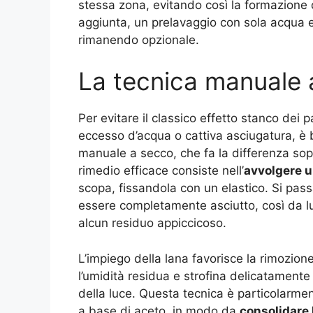
stessa zona, evitando così la formazione di
aggiunta, un prelavaggio con sola acqua e
rimanendo opzionale.
La tecnica manuale a
Per evitare il classico effetto stanco dei 
eccesso d’acqua o cattiva asciugatura, è 
manuale a secco, che fa la differenza sopra
rimedio efficace consiste nell’
avvolgere u
scopa, fissandola con un elastico. Si pass
essere completamente asciutto, così da 
alcun residuo appiccicoso.
L’impiego della lana favorisce la rimozione 
l’umidità residua e strofina delicatamente 
della luce. Questa tecnica è particolarme
a base di aceto, in modo da
consolidare 