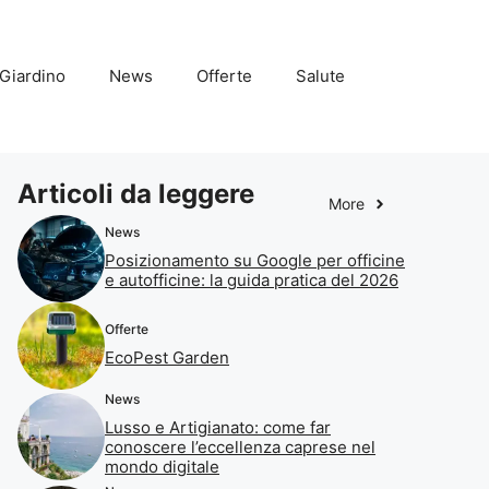
Giardino
News
Offerte
Salute
Articoli da leggere
More
News
Posizionamento su Google per officine
e autofficine: la guida pratica del 2026
Offerte
EcoPest Garden
News
Lusso e Artigianato: come far
conoscere l’eccellenza caprese nel
mondo digitale