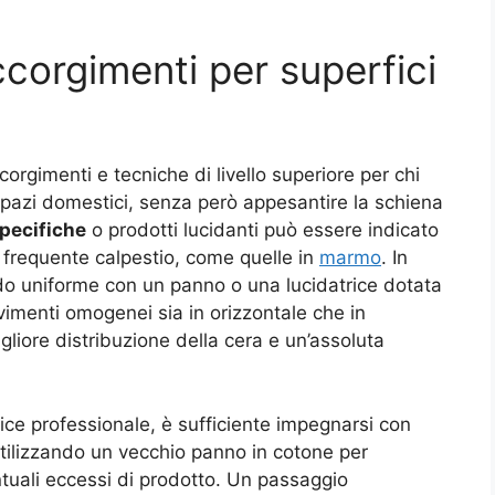
corgimenti per superfici
ccorgimenti e tecniche di livello superiore per chi
i spazi domestici, senza però appesantire la schiena
pecifiche
o prodotti lucidanti può essere indicato
a frequente calpestio, come quelle in
marmo
. In
odo uniforme con un panno o una lucidatrice dotata
imenti omogenei sia in orizzontale che in
gliore distribuzione della cera e un’assoluta
ice professionale, è sufficiente impegnarsi con
tilizzando un vecchio panno in cotone per
tuali eccessi di prodotto. Un passaggio