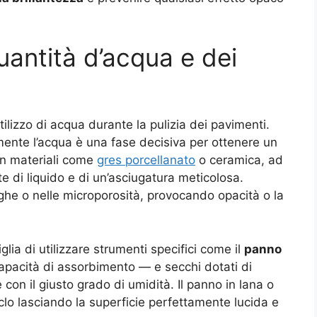
uantità d’acqua e dei
tilizzo di acqua durante la pulizia dei pavimenti.
nte l’acqua è una fase decisiva per ottenere un
 in materiali come
gres porcellanato
o ceramica, ad
 di liquido e di un’asciugatura meticolosa.
ghe o nelle microporosità, provocando opacità o la
iglia di utilizzare strumenti specifici come il
panno
apacità di assorbimento — e secchi dotati di
con il giusto grado di umidità. Il panno in lana o
ciclo lasciando la superficie perfettamente lucida e