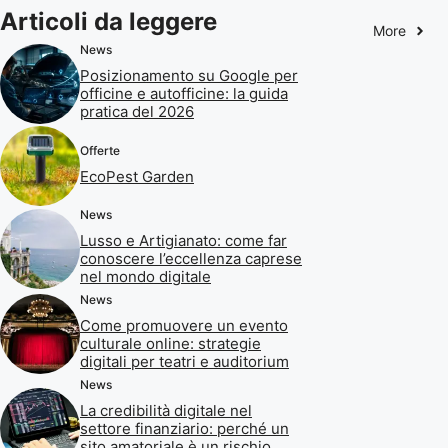
Articoli da leggere
More
News
Posizionamento su Google per
officine e autofficine: la guida
pratica del 2026
Offerte
EcoPest Garden
News
Lusso e Artigianato: come far
conoscere l’eccellenza caprese
nel mondo digitale
News
Come promuovere un evento
culturale online: strategie
digitali per teatri e auditorium
News
La credibilità digitale nel
settore finanziario: perché un
sito amatoriale è un rischio