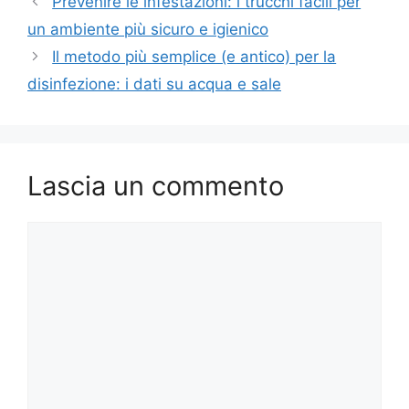
Prevenire le infestazioni: i trucchi facili per
un ambiente più sicuro e igienico
Il metodo più semplice (e antico) per la
disinfezione: i dati su acqua e sale
Lascia un commento
Commento