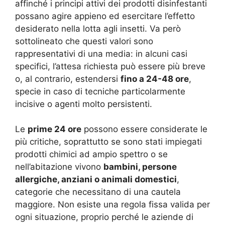
affinché i principi attivi dei prodotti disinfestanti
possano agire appieno ed esercitare l’effetto
desiderato nella lotta agli insetti. Va però
sottolineato che questi valori sono
rappresentativi di una media: in alcuni casi
specifici, l’attesa richiesta può essere più breve
o, al contrario, estendersi
fino a 24-48 ore
,
specie in caso di tecniche particolarmente
incisive o agenti molto persistenti.
Le
prime 24 ore
possono essere considerate le
più critiche, soprattutto se sono stati impiegati
prodotti chimici ad ampio spettro o se
nell’abitazione vivono
bambini, persone
allergiche, anziani o animali domestici
,
categorie che necessitano di una cautela
maggiore. Non esiste una regola fissa valida per
ogni situazione, proprio perché le aziende di