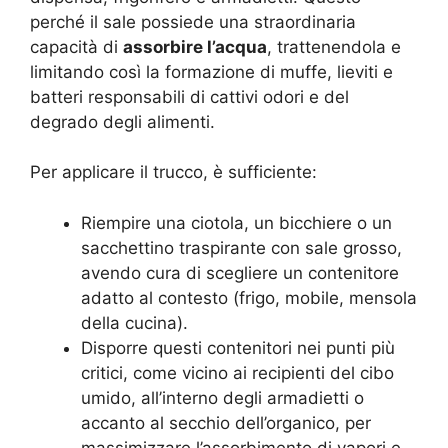
perché il sale possiede una straordinaria
capacità di
assorbire l’acqua
, trattenendola e
limitando così la formazione di muffe, lieviti e
batteri responsabili di cattivi odori e del
degrado degli alimenti.
Per applicare il trucco, è sufficiente:
Riempire una ciotola, un bicchiere o un
sacchettino traspirante con sale grosso,
avendo cura di scegliere un contenitore
adatto al contesto (frigo, mobile, mensola
della cucina).
Disporre questi contenitori nei punti più
critici, come vicino ai recipienti del cibo
umido, all’interno degli armadietti o
accanto al secchio dell’organico, per
massimizzare l’assorbimento di vapori e