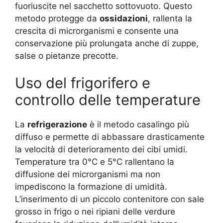
fuoriuscite nel sacchetto sottovuoto. Questo
metodo protegge da
ossidazioni
, rallenta la
crescita di microrganismi e consente una
conservazione più prolungata anche di zuppe,
salse o pietanze precotte.
Uso del frigorifero e
controllo delle temperature
La
refrigerazione
è il metodo casalingo più
diffuso e permette di abbassare drasticamente
la velocità di deterioramento dei cibi umidi.
Temperature tra 0°C e 5°C rallentano la
diffusione dei microrganismi ma non
impediscono la formazione di umidità.
L’inserimento di un piccolo contenitore con sale
grosso in frigo o nei ripiani delle verdure