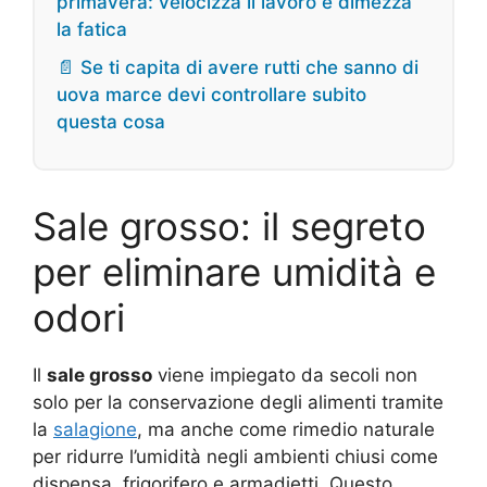
primavera: velocizza il lavoro e dimezza
la fatica
📄 Se ti capita di avere rutti che sanno di
uova marce devi controllare subito
questa cosa
Sale grosso: il segreto
per eliminare umidità e
odori
Il
sale grosso
viene impiegato da secoli non
solo per la conservazione degli alimenti tramite
la
salagione
, ma anche come rimedio naturale
per ridurre l’umidità negli ambienti chiusi come
dispensa, frigorifero e armadietti. Questo