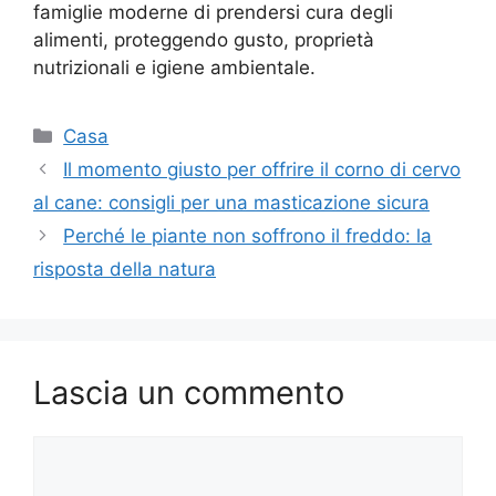
famiglie moderne di prendersi cura degli
alimenti, proteggendo gusto, proprietà
nutrizionali e igiene ambientale.
Categorie
Casa
Il momento giusto per offrire il corno di cervo
al cane: consigli per una masticazione sicura
Perché le piante non soffrono il freddo: la
risposta della natura
Lascia un commento
Commento