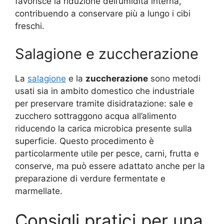
favorisce la riduzione dell’umidità interna,
contribuendo a conservare più a lungo i cibi
freschi.
Salagione e zuccherazione
La
salagione
e la
zuccherazione
sono metodi
usati sia in ambito domestico che industriale
per preservare tramite disidratazione: sale e
zucchero sottraggono acqua all’alimento
riducendo la carica microbica presente sulla
superficie. Questo procedimento è
particolarmente utile per pesce, carni, frutta e
conserve, ma può essere adattato anche per la
preparazione di verdure fermentate e
marmellate.
Consigli pratici per una